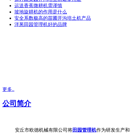
运送香蕉微耕机需谨慎
坡地旋耕机的作用是什么
安全系数极高的苗圃开沟培土机产品
洋葱田园管理机好的品牌
更多..
公司简介
安丘市欧德机械有限公司将
田园管理机
作为研发生产和