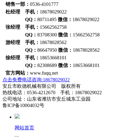
销售一部：
0536-4101777
杜经理 手机：
18678029022
QQ：
80711495
微信：
18678029022
张经理 手机：
15662562758
QQ：
83708300
微信：
15662562758
游经理 手机：
18678028562
QQ：
86647950
微信：
18678028562
徐经理 手机：
18653668101
QQ：
82308689
微信：
18653668101
官方网站：
www.fuqq.net
点击免费电话咨询:18678029022
安丘市欧德机械有限公司 版权所有
热线电话：0536-4212670 手机：18678029022
公司地址：山东省潍坊市安丘城东工业园
鲁ICP备10004032号
网站首页