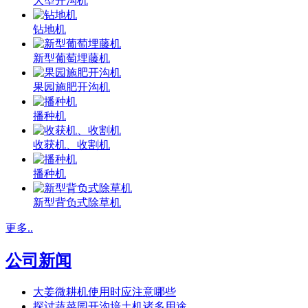
大型开沟机
钻地机
新型葡萄埋藤机
果园施肥开沟机
播种机
收获机、收割机
播种机
新型背负式除草机
更多..
公司新闻
大姜微耕机使用时应注意哪些
探讨蔬菜园开沟培土机诸多用途