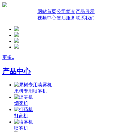
网站首页
公司简介
产品展示
视频中心
售后服务
联系我们
更多..
产品中心
果树专用喷雾机
烟雾机
打药机
喷雾机