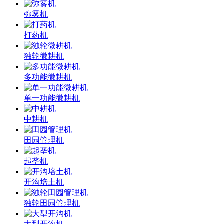
弥雾机
打药机
独轮微耕机
多功能微耕机
单一功能微耕机
中耕机
田园管理机
起垄机
开沟培土机
独轮田园管理机