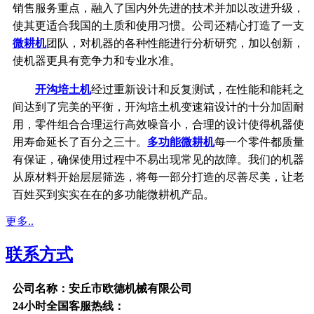
销售服务重点，融入了国内外先进的技术并加以改进升级，
使其更适合我国的土质和使用习惯。公司还精心打造了一支
微耕机
团队，对机器的各种性能进行分析研究，加以创新，
使机器更具有竞争力和专业水准。
开沟培土机
经过重新设计和反复测试，在性能和能耗之
间达到了完美的平衡，开沟培土机变速箱设计的十分加固耐
用，零件组合合理运行高效噪音小，合理的设计使得机器使
用寿命延长了百分之三十。
多功能微耕机
每一个零件都质量
有保证，确保使用过程中不易出现常见的故障。我们的机器
从原材料开始层层筛选，将每一部分打造的尽善尽美，让老
百姓买到实实在在的多功能微耕机产品。
更多..
联系方式
公司名称：安丘市欧德机械有限公司
24小时全国客服热线：