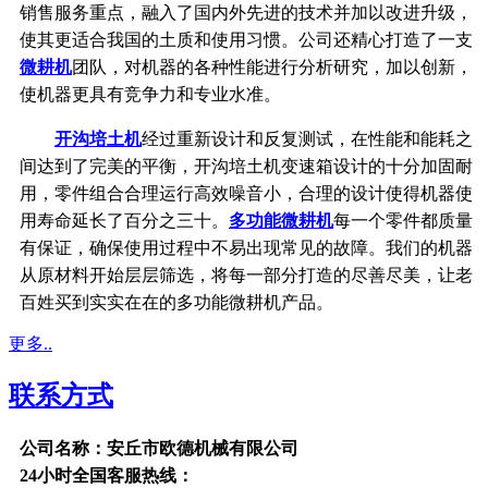
销售服务重点，融入了国内外先进的技术并加以改进升级，
使其更适合我国的土质和使用习惯。公司还精心打造了一支
微耕机
团队，对机器的各种性能进行分析研究，加以创新，
使机器更具有竞争力和专业水准。
开沟培土机
经过重新设计和反复测试，在性能和能耗之
间达到了完美的平衡，开沟培土机变速箱设计的十分加固耐
用，零件组合合理运行高效噪音小，合理的设计使得机器使
用寿命延长了百分之三十。
多功能微耕机
每一个零件都质量
有保证，确保使用过程中不易出现常见的故障。我们的机器
从原材料开始层层筛选，将每一部分打造的尽善尽美，让老
百姓买到实实在在的多功能微耕机产品。
更多..
联系方式
公司名称：安丘市欧德机械有限公司
24小时全国客服热线：