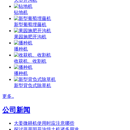
大型开沟机
钻地机
新型葡萄埋藤机
果园施肥开沟机
播种机
收获机、收割机
播种机
新型背负式除草机
更多..
公司新闻
大姜微耕机使用时应注意哪些
探讨蔬菜园开沟培土机诸多用途