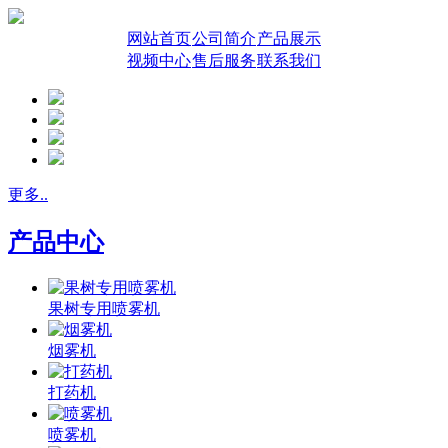
网站首页
公司简介
产品展示
视频中心
售后服务
联系我们
更多..
产品中心
果树专用喷雾机
烟雾机
打药机
喷雾机