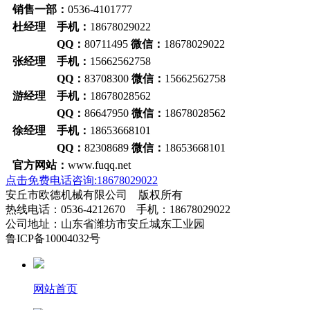
销售一部：
0536-4101777
杜经理 手机：
18678029022
QQ：
80711495
微信：
18678029022
张经理 手机：
15662562758
QQ：
83708300
微信：
15662562758
游经理 手机：
18678028562
QQ：
86647950
微信：
18678028562
徐经理 手机：
18653668101
QQ：
82308689
微信：
18653668101
官方网站：
www.fuqq.net
点击免费电话咨询:18678029022
安丘市欧德机械有限公司 版权所有
热线电话：0536-4212670 手机：18678029022
公司地址：山东省潍坊市安丘城东工业园
鲁ICP备10004032号
网站首页