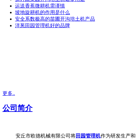
运送香蕉微耕机需谨慎
坡地旋耕机的作用是什么
安全系数极高的苗圃开沟培土机产品
洋葱田园管理机好的品牌
更多..
公司简介
安丘市欧德机械有限公司将
田园管理机
作为研发生产和