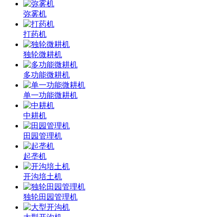
弥雾机
打药机
独轮微耕机
多功能微耕机
单一功能微耕机
中耕机
田园管理机
起垄机
开沟培土机
独轮田园管理机